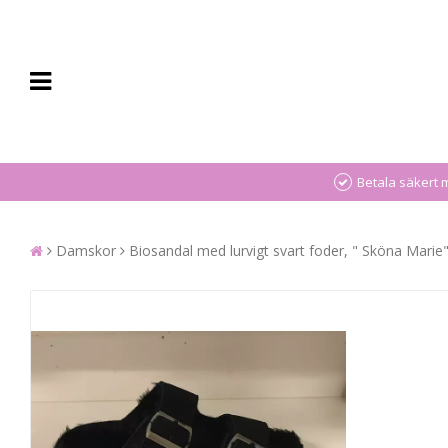
Betala säkert 
Damskor
Biosandal med lurvigt svart foder, " Sköna Marie