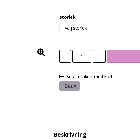
storlek
-
+
Betala säkert med kort
DELA
Beskrivning