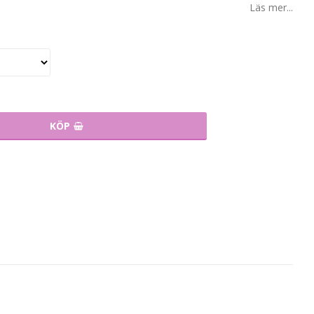
Läs mer...
KÖP