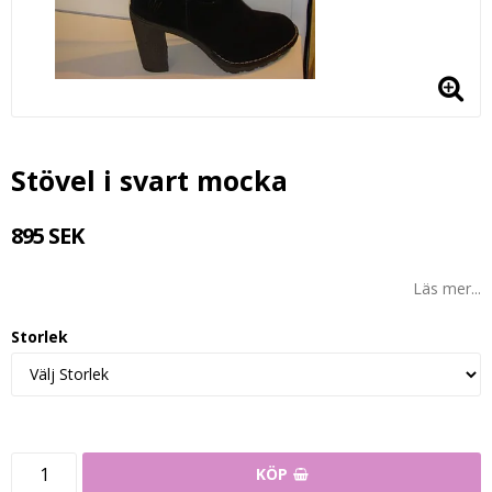
Stövel i svart mocka
895 SEK
Läs mer...
Storlek
KÖP