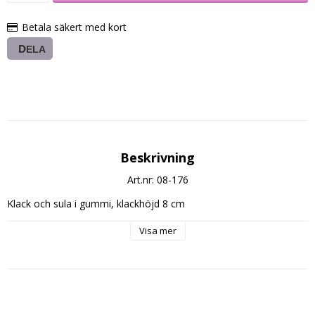
Betala säkert med kort
DELA
Beskrivning
Art.nr: 08-176
Klack och sula i gummi, klackhöjd 8 cm
Visa mer