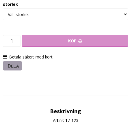
storlek
KÖP
Betala säkert med kort
DELA
Beskrivning
Art.nr: 17-123