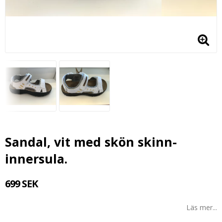
Sandal, vit med skön skinn-
innersula.
699 SEK
Läs mer...