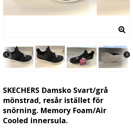
SKECHERS Damsko Svart/grå
mönstrad, resår istället för
snörning. Memory Foam/Air
Cooled innersula.