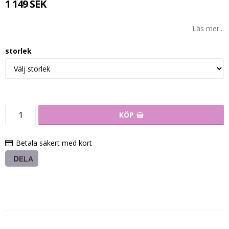
1 149 SEK
Läs mer...
storlek
KÖP
Betala säkert med kort
DELA