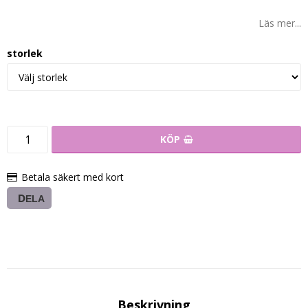
Läs mer...
storlek
KÖP
Betala säkert med kort
DELA
Beskrivning