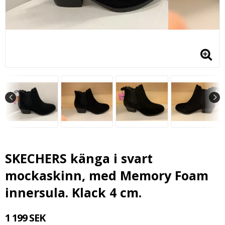
SKECHERS känga i svart
mockaskinn, med Memory Foam
innersula. Klack 4 cm.
1 199 SEK