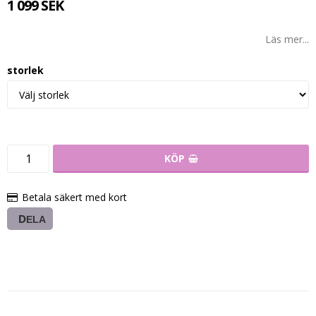
1 099 SEK
Läs mer...
storlek
KÖP
Betala säkert med kort
DELA