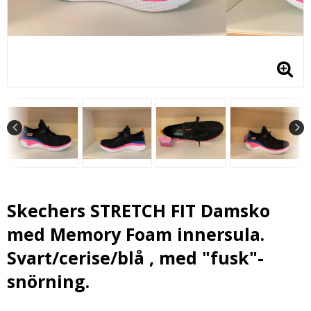
Skechers STRETCH FIT Damsko
med Memory Foam innersula.
Svart/cerise/blå , med "fusk"-
snörning.