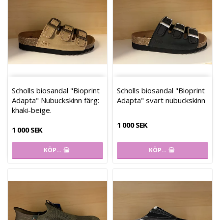
Scholls biosandal "Bioprint
Scholls biosandal "Bioprint
Adapta" Nubuckskinn färg:
Adapta" svart nubuckskinn
khaki-beige.
1 000 SEK
1 000 SEK
KÖP…
KÖP…