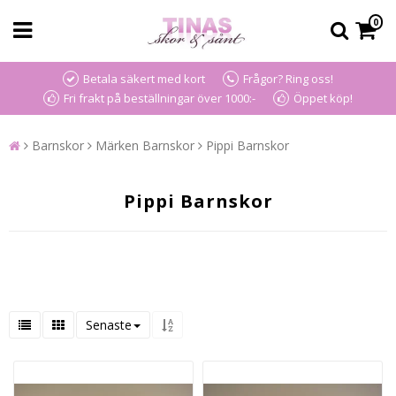
0
Betala säkert med kort
Frågor? Ring oss!
Fri frakt på beställningar över 1000:-
Öppet köp!
Barnskor
Märken Barnskor
Pippi Barnskor
Pippi Barnskor
Senaste