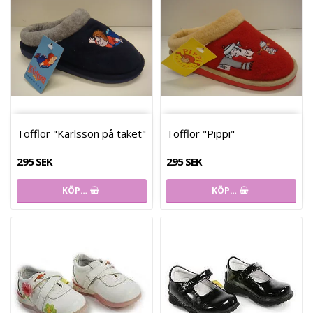
Tofflor "Karlsson på taket"
Tofflor "Pippi"
295 SEK
295 SEK
KÖP…
KÖP…