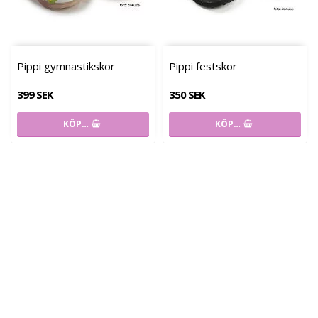
Pippi gymnastikskor
Pippi festskor
399 SEK
350 SEK
KÖP…
KÖP…