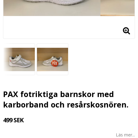
PAX fotriktiga barnskor med
karborband och resårskosnören.
499 SEK
Läs mer...