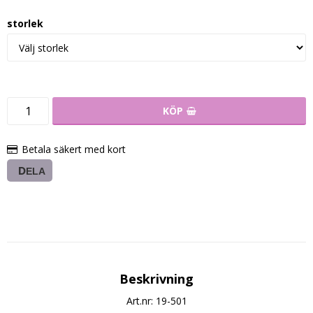
storlek
KÖP
Betala säkert med kort
DELA
Beskrivning
Art.nr: 19-501