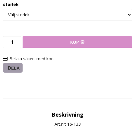
storlek
KÖP
Betala säkert med kort
DELA
Beskrivning
Art.nr: 16-133