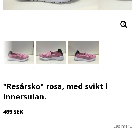
"Resårsko" rosa, med svikt i
innersulan.
499 SEK
Läs mer...