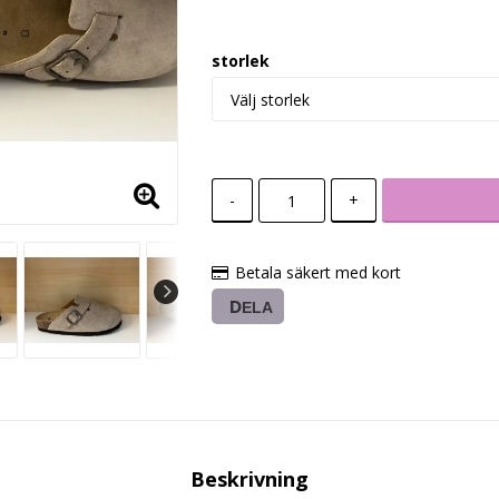
storlek
-
+
Betala säkert med kort
DELA
Beskrivning