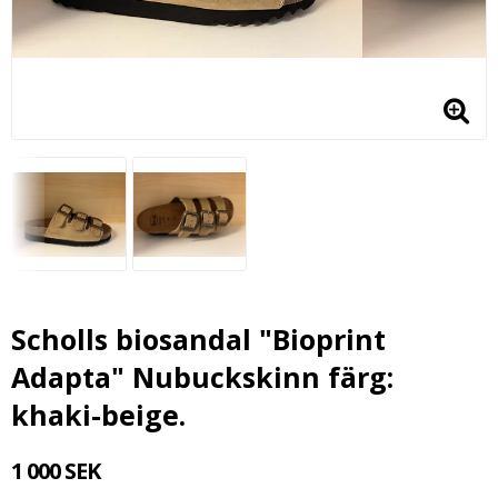
Scholls biosandal "Bioprint
Adapta" Nubuckskinn färg:
khaki-beige.
1 000 SEK