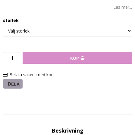
Läs mer...
storlek
KÖP
Betala säkert med kort
DELA
Beskrivning