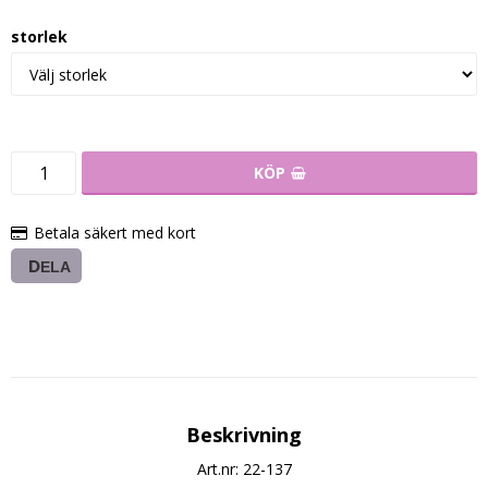
storlek
KÖP
Betala säkert med kort
DELA
Beskrivning
Art.nr: 22-137