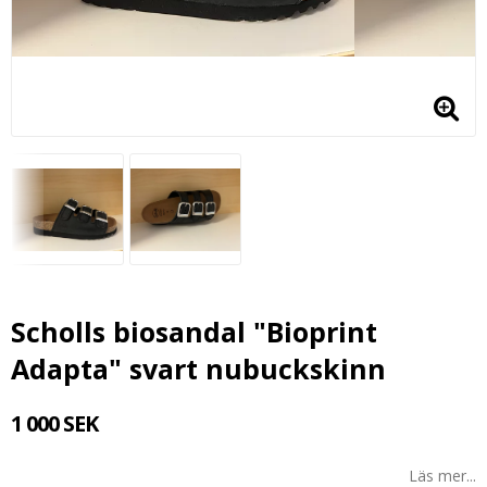
Scholls biosandal "Bioprint
Adapta" svart nubuckskinn
1 000 SEK
Läs mer...