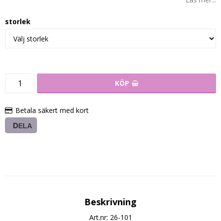
storlek
KÖP
Betala säkert med kort
DELA
Beskrivning
Art.nr: 26-101