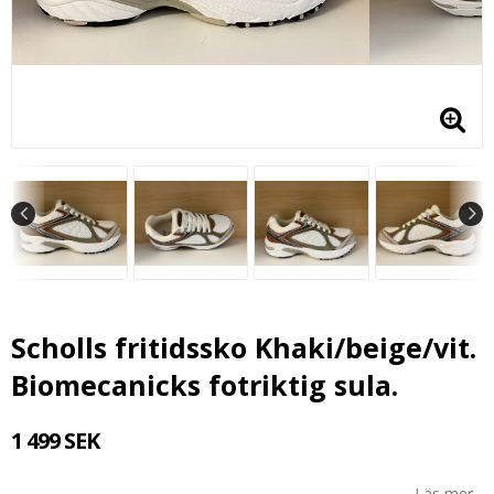
Scholls fritidssko Khaki/beige/vit.
Biomecanicks fotriktig sula.
1 499 SEK
Läs mer...