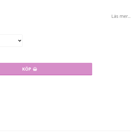
Läs mer...
KÖP