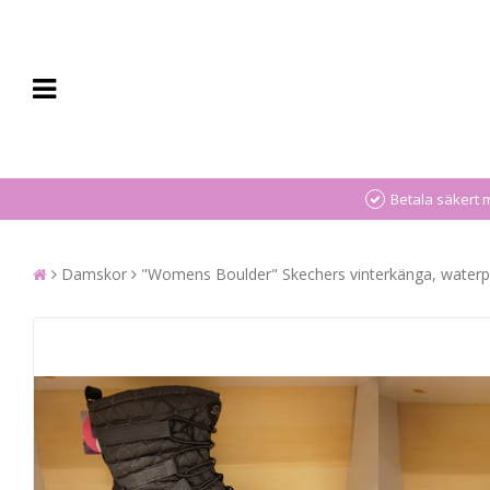
Betala säkert 
Damskor
"Womens Boulder" Skechers vinterkänga, waterp