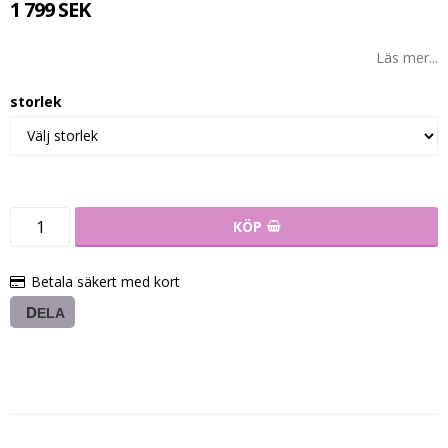
1 799 SEK
Läs mer...
storlek
KÖP
Betala säkert med kort
DELA