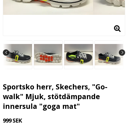
Sportsko herr, Skechers, "Go-
walk" Mjuk, stötdämpande
innersula "goga mat"
999 SEK