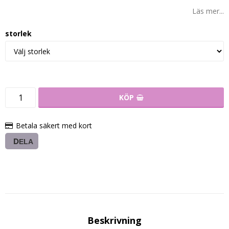
Läs mer...
storlek
KÖP
Betala säkert med kort
DELA
Beskrivning