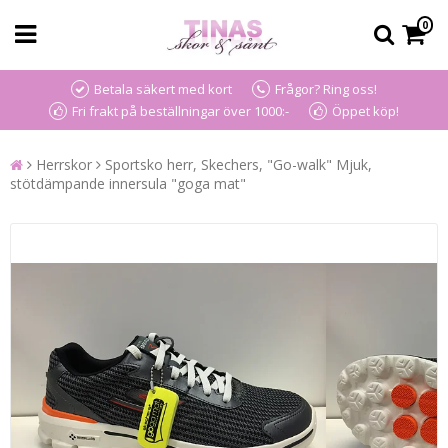
0
Betala säkert med kort
Frågor? Ring oss!
Fri frakt på beställningar över 1000:-
Öppet köp!
Herrskor
Sportsko herr, Skechers, "Go-walk" Mjuk,
stötdämpande innersula "goga mat"