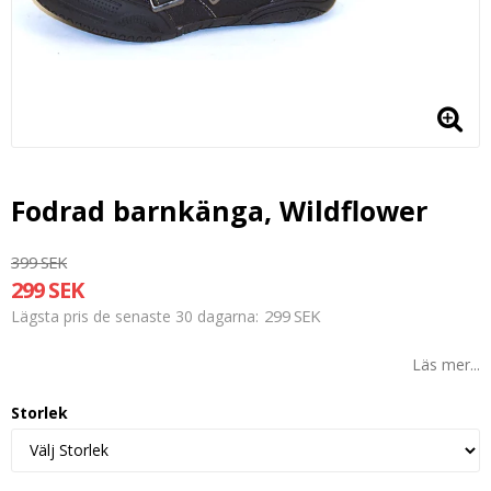
Fodrad barnkänga, Wildflower
399 SEK
299 SEK
299 SEK
Lägsta pris de senaste 30 dagarna
Läs mer...
Storlek