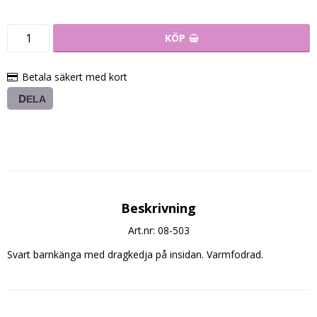
KÖP
Betala säkert med kort
DELA
Beskrivning
Art.nr: 08-503
Svart barnkänga med dragkedja på insidan. Varmfodrad.